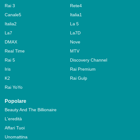
Rai 3
Rete4
Canale5
Italia1
Italia2
La 5
La7
La7D
DMAX
Nove
Real Time
MTV
Rai 5
Discovery Channel
Iris
Rai Premium
K2
Rai Gulp
Rai YoYo
Popolare
Beauty And The Billionaire
L'eredità
Affari Tuoi
Unomattina