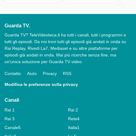
Guarda TV.
Guarda TV? TeleVideoteca.it ha tutti i canali, tutti i programmi e
tutti gli episodi. Da noi trovi tutti gli episodi già andati in onda su
Rai Replay, Rivedi La7, Mediaset e su altre piattaforme per
episodi già andati in onda. Mai più ricerche senza fine, ma
un'unica soluzione per Guarda TV video.
Contatto
Aiuto
Privacy
RSS
Modifica le preferenze sulla privacy
Canali
Rai 1
Rai 2
Rai 3
Rete4
Canale5
Italia1