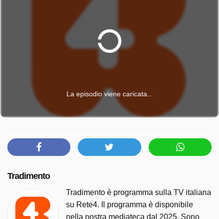
La episodio viene caricata...
Tradimento
Tradimento è programma sulla TV italiana
su Rete4. Il programma è disponibile
nella nostra mediateca dal 2025. Sono