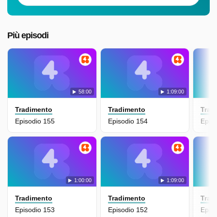
Più episodi
58:00
1:09:00
Tradimento
Tradimento
Trad
Episodio 155
Episodio 154
Epis
1:00:00
1:09:00
Tradimento
Tradimento
Trad
Episodio 153
Episodio 152
Epis