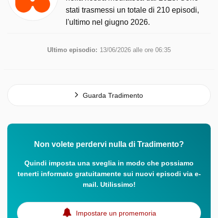
stati trasmessi un totale di 210 episodi,
l'ultimo nel giugno 2026.
Ultimo episodio:
13/06/2026 alle ore 06:35
Guarda Tradimento
Non volete perdervi nulla di Tradimento?
Quindi imposta una sveglia in modo che possiamo
tenerti informato gratuitamente sui nuovi episodi via e-
mail. Utilissimo!
Impostare un promemoria