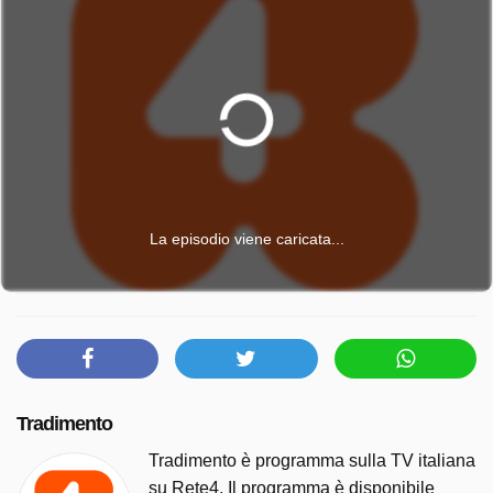
La episodio viene caricata...
Tradimento
Tradimento è programma sulla TV italiana
su Rete4. Il programma è disponibile