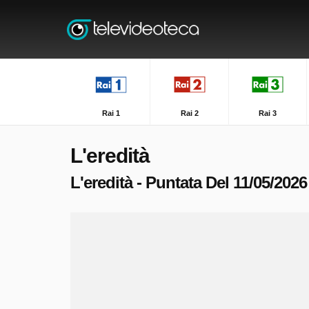
Rai 1
Rai 2
Rai 3
L'eredità
L'eredità - Puntata Del 11/05/2026