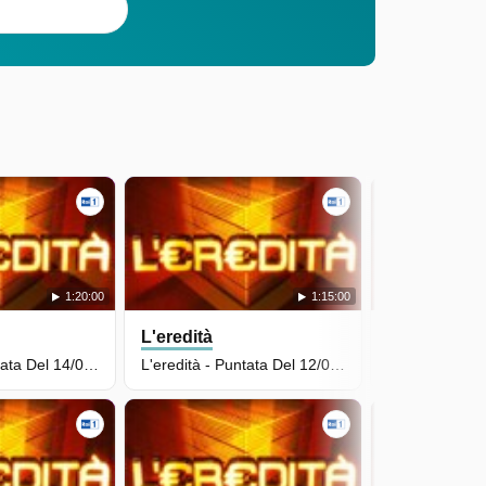
1:20:00
1:15:00
L'eredità
L'eredità
L'eredità - Puntata Del 14/05/2026
L'eredità - Puntata Del 12/05/2026