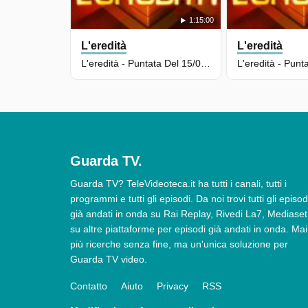
1:15:00
L'eredità
L'eredità
L'eredità - Puntata Del 15/05/2026
Guarda TV.
Guarda TV? TeleVideoteca.it ha tutti i canali, tutti i
programmi e tutti gli episodi. Da noi trovi tutti gli episod
già andati in onda su Rai Replay, Rivedi La7, Mediaset
su altre piattaforme per episodi già andati in onda. Mai
più ricerche senza fine, ma un'unica soluzione per
Guarda TV video.
Contatto
Aiuto
Privacy
RSS