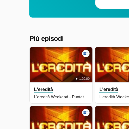
Più episodi
1:20:00
L'eredità
L'eredità
L'eredità Weekend - Puntata Del 17/05/2026