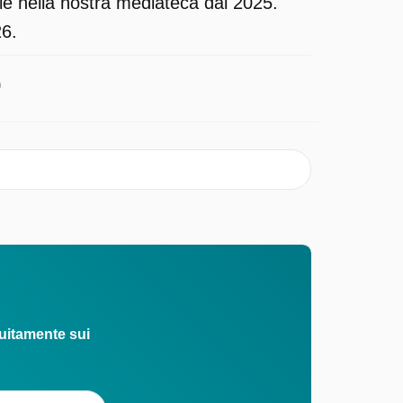
ile nella nostra mediateca dal 2025.
26.
0
uitamente sui