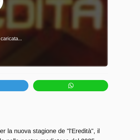
caricata...
 la nuova stagione de "l'Eredità", il