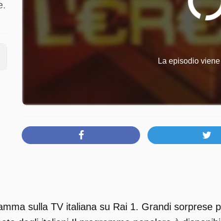
e.
.
La episodio viene 
amma sulla TV italiana su Rai 1. Grandi sorprese per