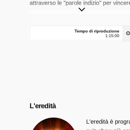
attraverso le "parole indizio" per vincer
L'eredità è trasmesso da Rai 1 il
martedì 12 maggio 2026 alle ore 01:30
Tempo di riproduzione
1:15:00
L'eredità
L'eredità è progr