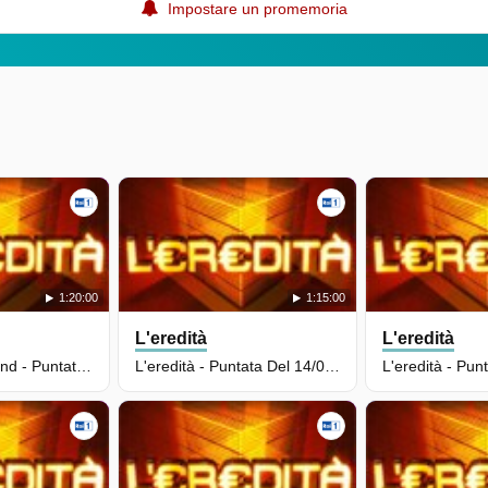
Impostare un promemoria
1:20:00
1:15:00
L'eredità
L'eredità
L'eredità Weekend - Puntata Del 16/05/2026
L'eredità - Puntata Del 14/05/2026