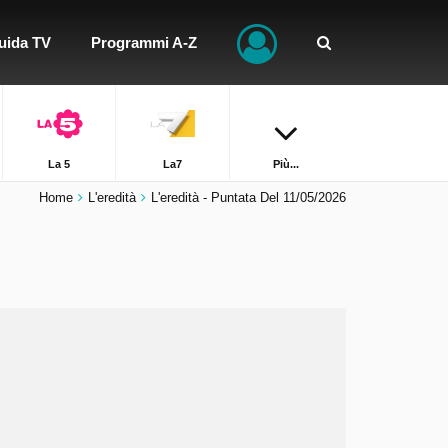
uida TV
Programmi A-Z
La 5
La7
Più...
Home
L'eredità
L'eredità - Puntata Del 11/05/2026