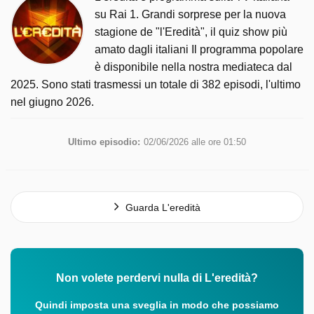
su Rai 1. Grandi sorprese per la nuova
stagione de "l'Eredità", il quiz show più
amato dagli italiani Il programma popolare
è disponibile nella nostra mediateca dal
2025. Sono stati trasmessi un totale di 382 episodi, l'ultimo
nel giugno 2026.
Ultimo episodio:
02/06/2026 alle ore 01:50
Guarda L'eredità
Non volete perdervi nulla di L'eredità?
Quindi imposta una sveglia in modo che possiamo