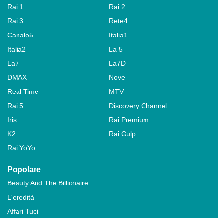
Rai 1
Rai 2
Rai 3
Rete4
Canale5
Italia1
Italia2
La 5
La7
La7D
DMAX
Nove
Real Time
MTV
Rai 5
Discovery Channel
Iris
Rai Premium
K2
Rai Gulp
Rai YoYo
Popolare
Beauty And The Billionaire
L'eredità
Affari Tuoi