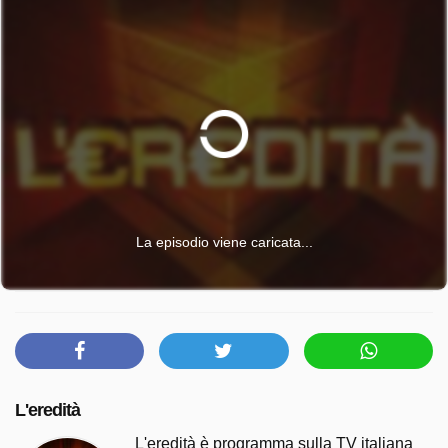
La episodio viene caricata...
L'eredità
L'eredità è programma sulla TV italiana