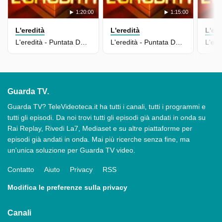
1:20:00
1:15:00
L'eredità
L'eredità
L'ere
L'eredità - Puntata Del 14/05/2026
L'eredità - Puntata Del 13/05/2026
Guarda TV.
Guarda TV? TeleVideoteca.it ha tutti i canali, tutti i programmi e
tutti gli episodi. Da noi trovi tutti gli episodi già andati in onda su
Rai Replay, Rivedi La7, Mediaset e su altre piattaforme per
episodi già andati in onda. Mai più ricerche senza fine, ma
un'unica soluzione per Guarda TV video.
Contatto
Aiuto
Privacy
RSS
Modifica le preferenze sulla privacy
Canali