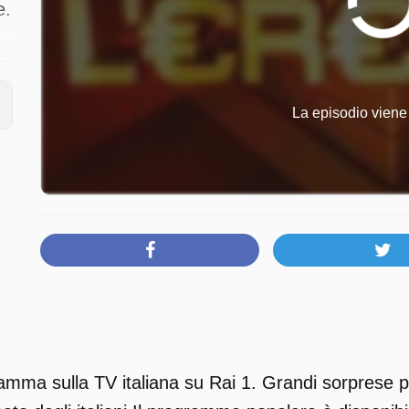
e.
dì
La episodio viene 
amma sulla TV italiana su Rai 1. Grandi sorprese per