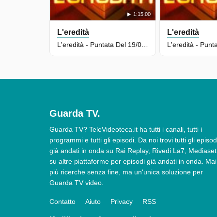
1:15:00
L'eredità
L'eredità
L'eredità - Puntata Del 19/05/2026
Guarda TV.
Guarda TV? TeleVideoteca.it ha tutti i canali, tutti i
programmi e tutti gli episodi. Da noi trovi tutti gli episod
già andati in onda su Rai Replay, Rivedi La7, Mediaset
su altre piattaforme per episodi già andati in onda. Mai
più ricerche senza fine, ma un'unica soluzione per
Guarda TV video.
Contatto
Aiuto
Privacy
RSS