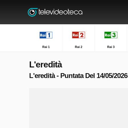
Rai 1
Rai 2
Rai 3
L'eredità
L'eredità - Puntata Del 14/05/2026