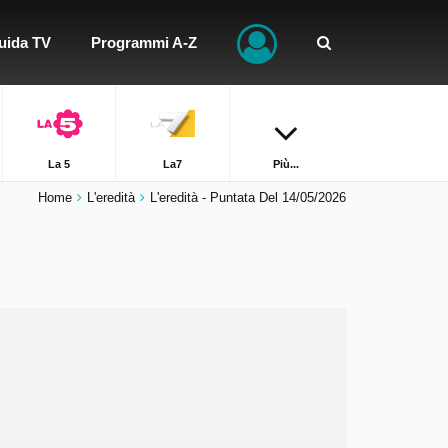
uida TV
Programmi A-Z
La 5
La7
Più...
Home
L'eredità
L'eredità - Puntata Del 14/05/2026