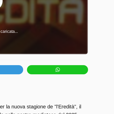
caricata...
 la nuova stagione de "l'Eredità", il