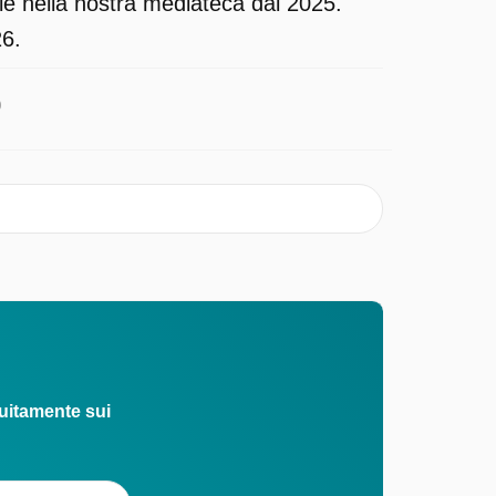
ile nella nostra mediateca dal 2025.
26.
0
uitamente sui