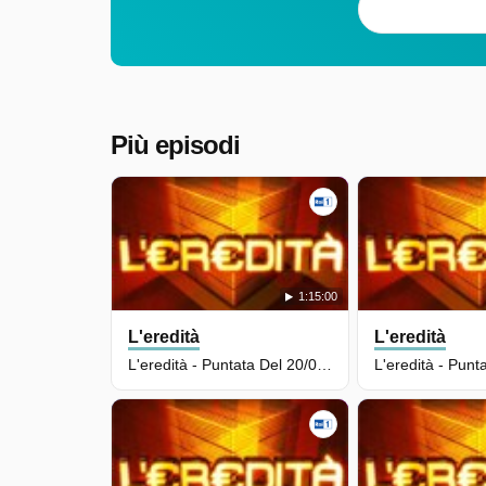
Più episodi
1:15:00
L'eredità
L'eredità
L'eredità - Puntata Del 20/05/2026