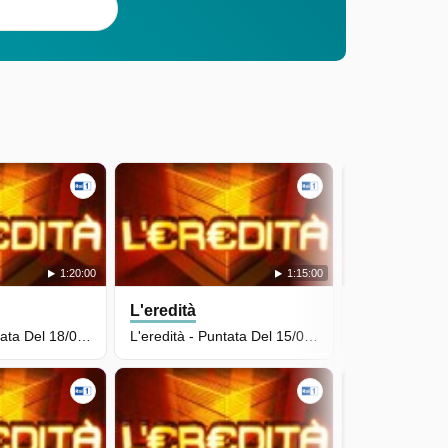
1:20:00
1:15:00
L'eredità
L'eredità
L'eredità - Puntata Del 18/05/2026
L'eredità - Puntata Del 15/05/2026