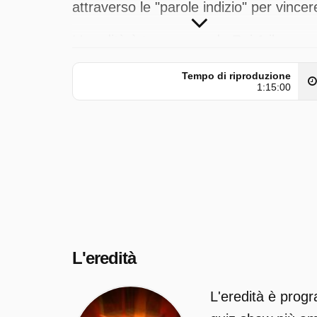
attraverso le "parole indizio" per vincer
L'eredità è trasmesso da Rai 1 il vener
15 maggio 2026 alle ore 01:15.
Tempo di riproduzione
1:15:00
L'eredità
L'eredità è progr