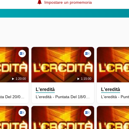
Impostare un promemoria
1:20:00
1:15:00
L'eredità
L'eredità
L'eredità - Puntata Del 20/05/2026
L'eredità - Puntata Del 18/05/2026