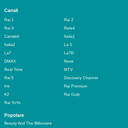
Canali
Rai 1
Rai 2
Rai 3
Rete4
Canale5
Italia1
Italia2
La 5
La7
La7D
DMAX
Nove
Real Time
MTV
Rai 5
Discovery Channel
Iris
Rai Premium
K2
Rai Gulp
Rai YoYo
Popolare
Beauty And The Billionaire