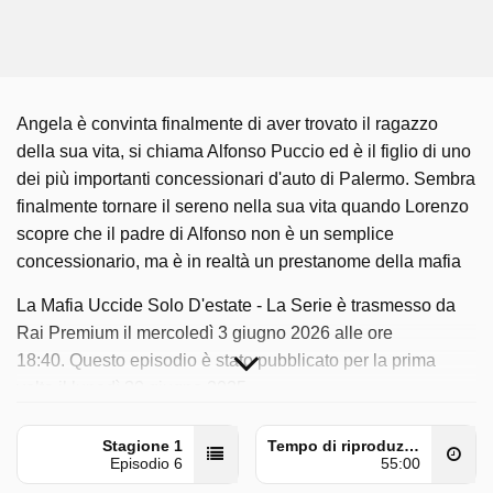
Angela è convinta finalmente di aver trovato il ragazzo
della sua vita, si chiama Alfonso Puccio ed è il figlio di uno
dei più importanti concessionari d'auto di Palermo. Sembra
finalmente tornare il sereno nella sua vita quando Lorenzo
scopre che il padre di Alfonso non è un semplice
concessionario, ma è in realtà un prestanome della mafia
La Mafia Uccide Solo D'estate - La Serie è trasmesso da
Rai Premium il mercoledì 3 giugno 2026 alle ore
18:40. Questo episodio è stato pubblicato per la prima
volta il lunedì 30 giugno 2025.
Stagione 1
Tempo di riproduzione
Episodio 6
55:00