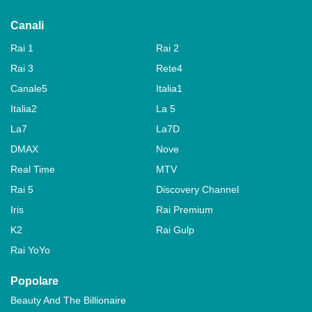
Canali
Rai 1
Rai 2
Rai 3
Rete4
Canale5
Italia1
Italia2
La 5
La7
La7D
DMAX
Nove
Real Time
MTV
Rai 5
Discovery Channel
Iris
Rai Premium
K2
Rai Gulp
Rai YoYo
Popolare
Beauty And The Billionaire