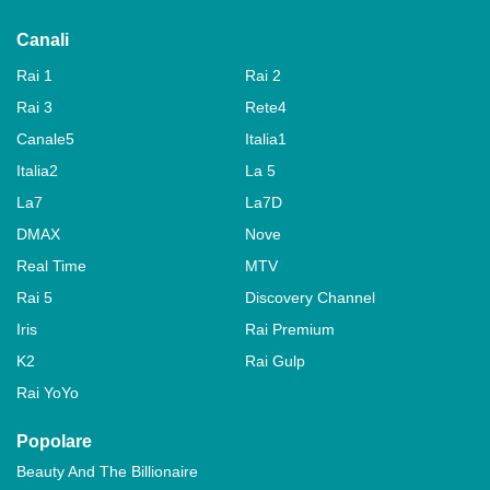
Canali
Rai 1
Rai 2
Rai 3
Rete4
Canale5
Italia1
Italia2
La 5
La7
La7D
DMAX
Nove
Real Time
MTV
Rai 5
Discovery Channel
Iris
Rai Premium
K2
Rai Gulp
Rai YoYo
Popolare
Beauty And The Billionaire